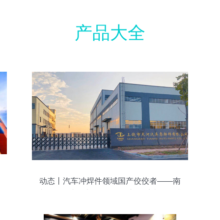
产品大全
动态丨汽车冲焊件领域国产佼佼者——南
京天河汽车零部件股份“供应链系统管理升
级”咨询项目启动