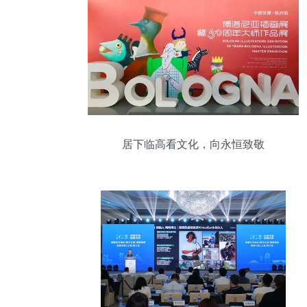
居下临高看文化，向永恒致敬