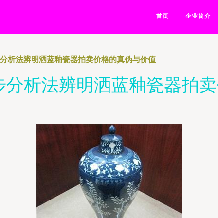
首页
企业简介
步分析法辨明洒蓝釉瓷器拍卖价格的真伪与价值
步分析法辨明洒蓝釉瓷器拍