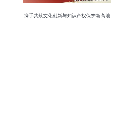
携手共筑文化创新与知识产权保护新高地
——聚信汇智知识产权与嵩明艺术中心合
作基地正式揭牌