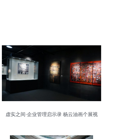
虚实之间·企业管理启示录 杨云油画个展视
角