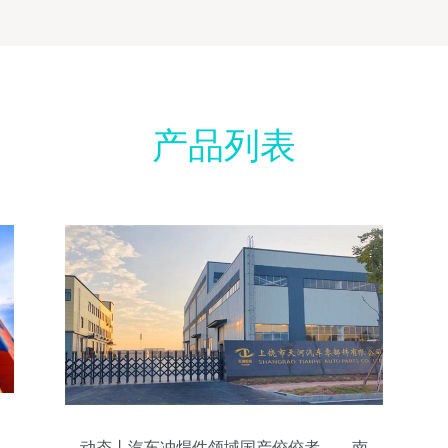
产品列表
动态丨汽车冲焊件领域国产佼佼者——南