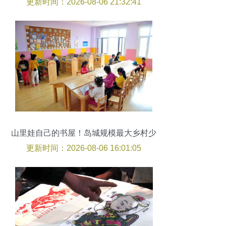
更新时间：2026-08-06 21:32:41
山里娃自己的书屋！岛城规模最大乡村少
儿书屋在崂山启用
更新时间：2026-08-06 16:01:05