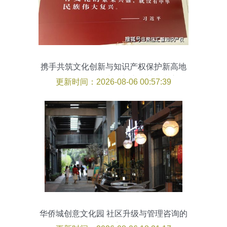
携手共筑文化创新与知识产权保护新高地
——聚信汇智知识产权与嵩明艺术中心合
更新时间：2026-08-06 00:57:39
作基地正式揭牌
华侨城创意文化园 社区升级与管理咨询的
艺术密码