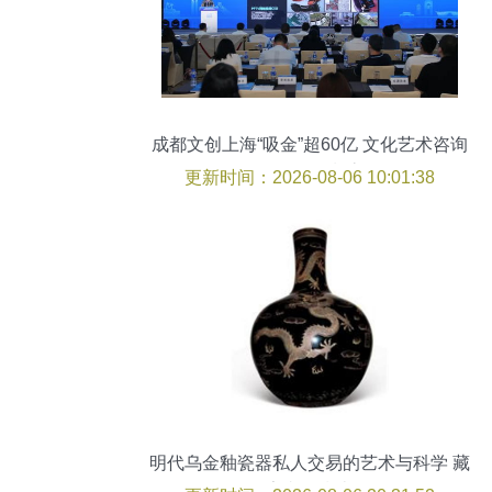
成都文创上海“吸金”超60亿 文化艺术咨询
如何引领潮流
更新时间：2026-08-06 10:01:38
明代乌金釉瓷器私人交易的艺术与科学 藏
家必备指南