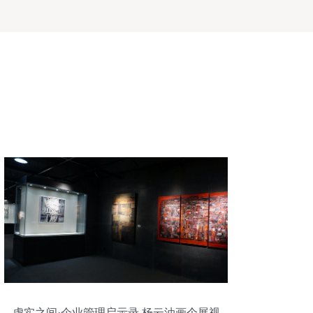
虚实之间·企业管理启示录 杨云油画个展视