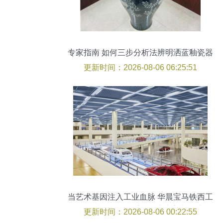
专家指南 如何三步分析法辨明洒蓝釉瓷器
拍卖价格的真伪与价值
更新时间：2026-08-06 06:25:51
当艺术基因注入工业血脉 华晨宝马铁西工
厂如何以跨界融合重释工业之美与企业管
更新时间：2026-08-06 00:22:55
理新范式