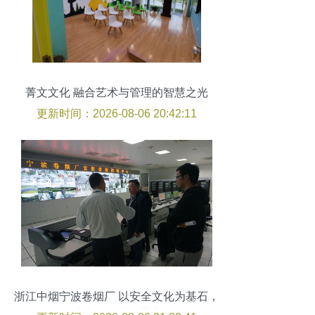
菁文文化 融合艺术与管理的智慧之光
更新时间：2026-08-06 20:42:11
浙江中烟宁波卷烟厂 以安全文化为基石，
铸就省级示范企业之路