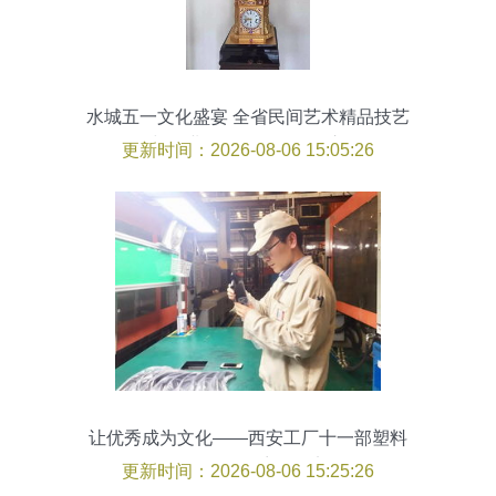
水城五一文化盛宴 全省民间艺术精品技艺
展与企业管理咨询的跨界交响
更新时间：2026-08-06 15:05:26
让优秀成为文化——西安工厂十一部塑料
件最佳员工访谈纪实
更新时间：2026-08-06 15:25:26