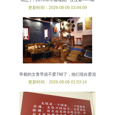
京天河汽车零部件股份“供应链系统管理升
更新时间：2026-08-06 03:44:09
级”咨询项目启动
帝都的文青早就不爱798了，他们现在爱混
这儿
更新时间：2026-08-06 01:53:14