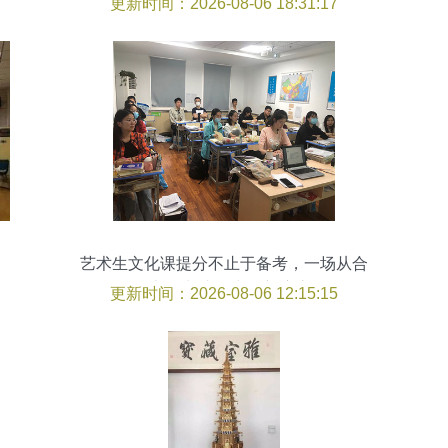
更新时间：2026-08-06 18:31:17
艺术生文化课提分不止于备考，一场从合
肥佰加到长丰的文化蜕变之旅
更新时间：2026-08-06 12:15:15