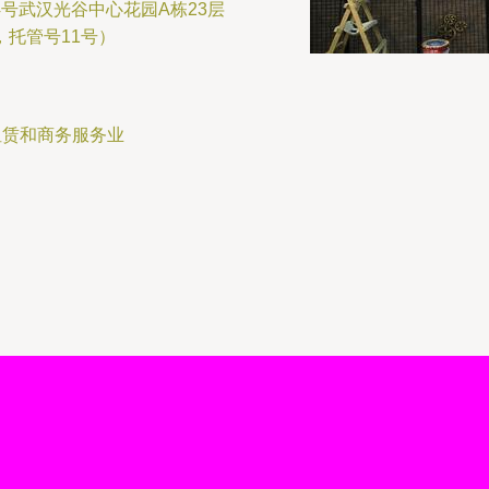
号武汉光谷中心花园A栋23层
，托管号11号）
租赁和商务服务业