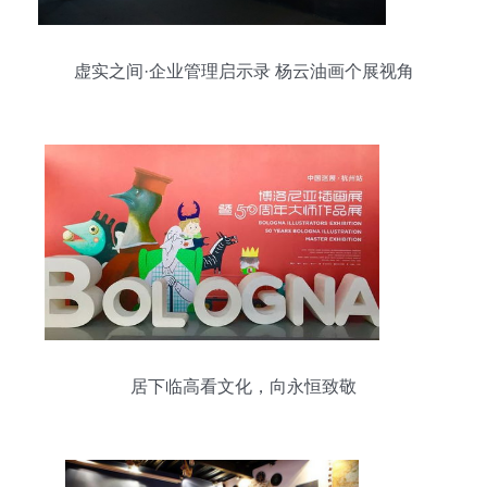
虚实之间·企业管理启示录 杨云油画个展视角
居下临高看文化，向永恒致敬