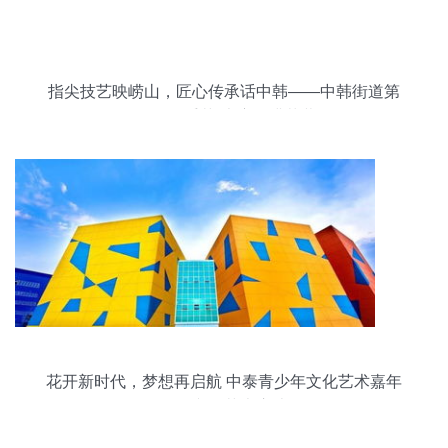
指尖技艺映崂山，匠心传承话中韩——中韩街道第
三届“好手艺”大赛圆满落幕
花开新时代，梦想再启航 中泰青少年文化艺术嘉年
华的文化艺术启迪