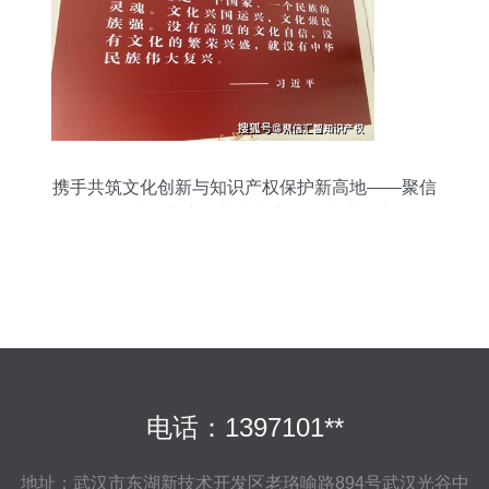
携手共筑文化创新与知识产权保护新高地——聚信
汇智知识产权与嵩明艺术中心合作基地正式揭牌
电话：1397101**
地址：武汉市东湖新技术开发区老珞喻路894号武汉光谷中