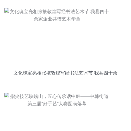
文化瑰宝亮相张掖敦煌写经书法艺术节 我县四十余
家企业共谱艺术华章