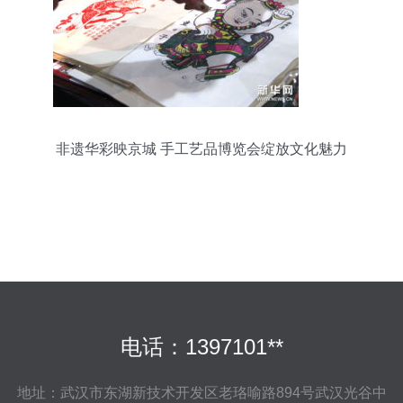
非遗华彩映京城 手工艺品博览会绽放文化魅力
电话：1397101**
地址：武汉市东湖新技术开发区老珞喻路894号武汉光谷中