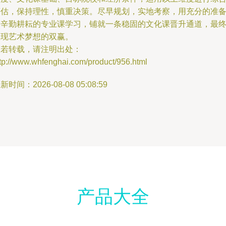
评估，保持理性，慎重决策。尽早规划，实地考察，用充分的准
为辛勤耕耘的专业课学习，铺就一条稳固的文化课晋升通道，最
实现艺术梦想的双赢。
如若转载，请注明出处：
tp://www.whfenghai.com/product/956.html
新时间：2026-08-08 05:08:59
产品大全