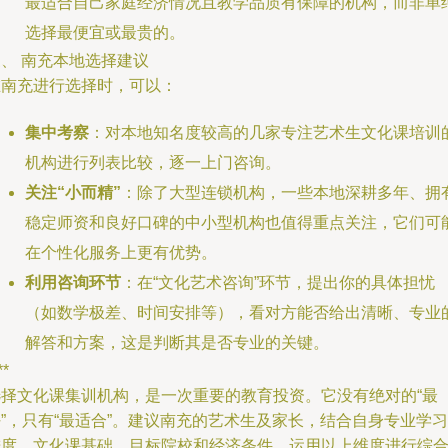
最适合自己家庭经济情况且教学品质有保障的机构，而非单
选择最便宜或最贵的。
、 南充本地选择建议
在南充进行选择时，可以：
集中考察
：对本地知名度较高的几家专注艺术生文化课培训
机构进行列表比较，逐一上门咨询。
关注“小而精”
：除了大型连锁机构，一些本地深耕多年、拥
稳定师资和良好口碑的中小型机构也值得重点关注，它们可
在个性化服务上更有优势。
利用咨询环节
：在“文化艺术咨询”环节，提出你的具体担忧
（如数学极差、时间安排等），看对方能否给出清晰、专业
解答和方案，这是判断其是否专业的关键。
**
选择文化课集训机构，是一次重要的教育投资。它没有绝对的“最
”，只有“最适合”。建议南充的艺术生及家长，结合自身专业学习
进度、文化课基础、目标院校和经济条件，运用以上维度进行综