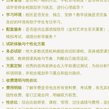
日常管理
：是否有严格的作息、手机管理制度？是否有班主
或学管师全程跟踪学习状态、进行心理疏导？
学习环境
：校区是否安全、独立、安静？教学设施是否完备
良好的环境有助于学生专注学习。
配套服务
：是否提供志愿填报指导（这对艺术生至关重要）
模拟考试、成绩分析等服务？
试听体验与个性化方案
务必试听
：绝大多数优质机构都提供试听课程。亲身感受课
氛围、教师授课风格与节奏，判断自己能否适应。
方案定制
：优秀的咨询老师会在入学前通过测试，为你分析
科强弱项，并初步规划学习重点和提分路径。
收费透明与性价比
费用明细
：了解学费是否包含所有资料费、考试费，有无其
隐性收费。签订正规合同，明确双方权责。
性价比
：综合比较师资、课程、管理、过往成绩与费用，选