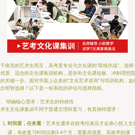
对于南充的艺术生而言，高考是专业与文化课的“双线作战”。选择
家优质、适合的文化课集训机构，是弥补文化课短板、冲刺理想
校的关键一步。面对市面上众多的“文化艺术咨询”与培训机构，如
做出明智选择？以下是一份系统的评估与选择指南。
一、 明确核心需求：艺术生的特殊性
艺术生文化课集训不同于普通文理科复习，有其独特需求：
时间紧，任务重
：艺术生通常在校考结束后才全身心投入文
课，有效复习时间仅剩3-4个月，需要高强度、高效率的课