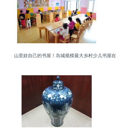
山里娃自己的书屋！岛城规模最大乡村少儿书屋在
崂山启用