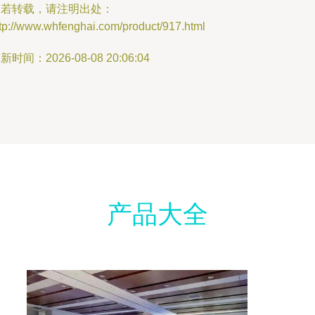
如若转载，请注明出处：
tp://www.whfenghai.com/product/917.html
新时间：2026-08-08 20:06:04
产品大全