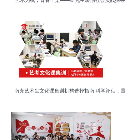
艺术为帆，青春作桨——研究生暑期社会实践探寻
艺术为民新路径
南充艺术生文化课集训机构选择指南 科学评估，量
身定制