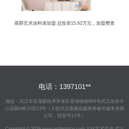
慕爵艺术涂料漆加盟 总投资15.92万元，加盟费查
询与企业管理咨询全解析
电话：1397101**
地址：武汉市东湖新技术开发区老珞喻路894号武汉光谷中
心花园A栋23层13号（入驻武汉嘉缘晶森商务秘书服务有限
公司，托管号11号）
Copyright © 2026
www.whfenghai.com
文化艺术咨询
武汉