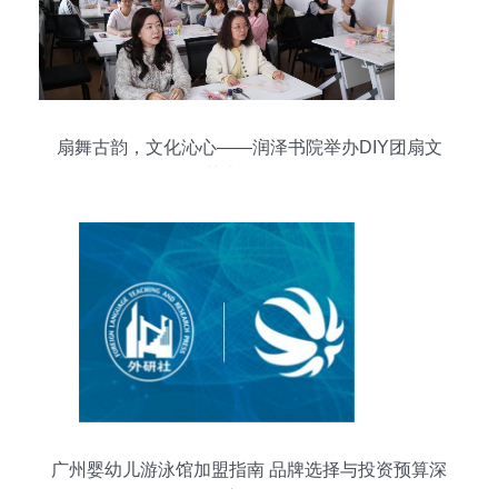
扇舞古韵，文化沁心——润泽书院举办DIY团扇文
化艺术体验活动
广州婴幼儿游泳馆加盟指南 品牌选择与投资预算深
度解析