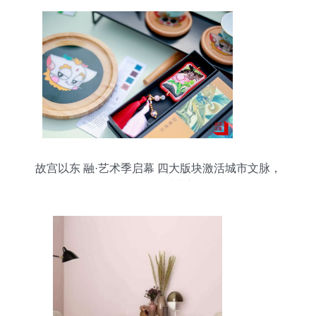
故宫以东 融·艺术季启幕 四大版块激活城市文脉，
百场活动释放消费新动能