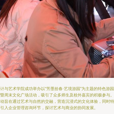
计与艺术学院成功举办以“芳墨拾春·艺境游园”为主题的特色游园
会暨周末文化广场活动，吸引了众多师生及校外嘉宾的积极参与
活动旨在通过艺术与自然的交融，营造沉浸式的文化体验，同时
别引入企业管理咨询环节，探讨艺术与商业的协同发展。