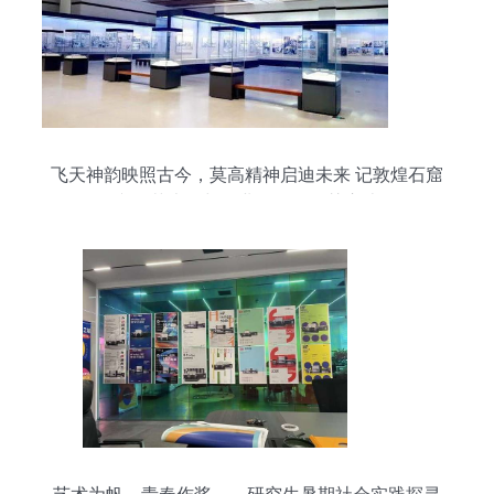
飞天神韵映照古今，莫高精神启迪未来 记敦煌石窟
文化艺术展与企业管理的智慧启迪