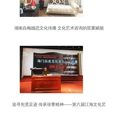
湖南自梅婚恋文化传播 文化艺术咨询的双重赋能
追寻先贤足迹 传承张謇精神——第六届江海文化艺
术展示月“海门历史文化名人张謇”公益讲座圆满举
行