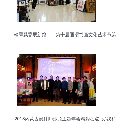
翰墨飘香展新篇——第十届通渭书画文化艺术节第
五日深度解读与咨询纪实
2018内蒙古设计师沙龙主题年会精彩盘点 以“我和
我们”凝聚创意力量