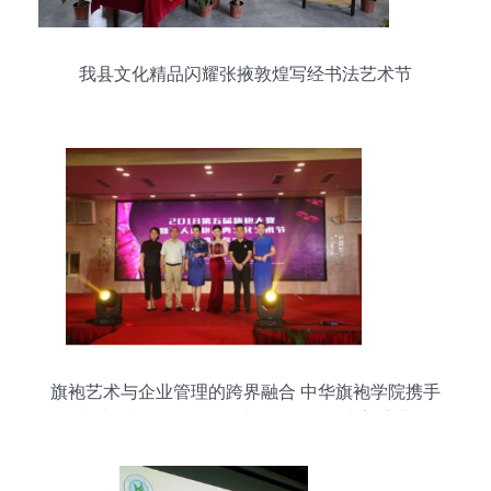
我县文化精品闪耀张掖敦煌写经书法艺术节
旗袍艺术与企业管理的跨界融合 中华旗袍学院携手
湖南卫视国际频道打造第五届明星尚美盛典