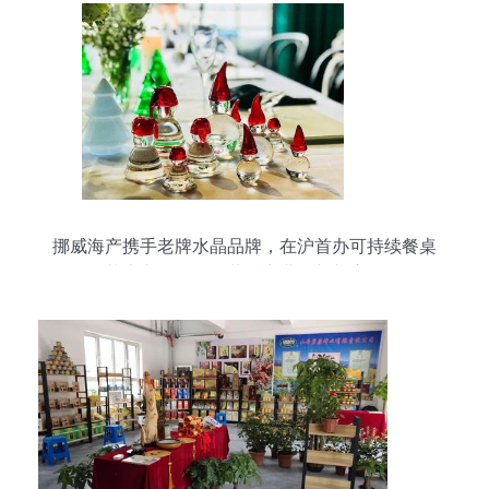
挪威海产携手老牌水晶品牌，在沪首办可持续餐桌
艺术文化活动，共话商业创新与责任