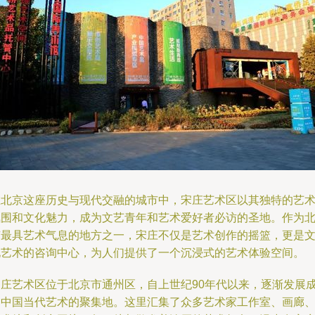
在北京这座历史与现代交融的城市中，宋庄艺术区以其独特的艺
氛围和文化魅力，成为文艺青年和艺术爱好者必访的圣地。作为
京最具艺术气息的地方之一，宋庄不仅是艺术创作的摇篮，更是
化艺术的咨询中心，为人们提供了一个沉浸式的艺术体验空间。
宋庄艺术区位于北京市通州区，自上世纪90年代以来，逐渐发展
为中国当代艺术的聚集地。这里汇集了众多艺术家工作室、画廊