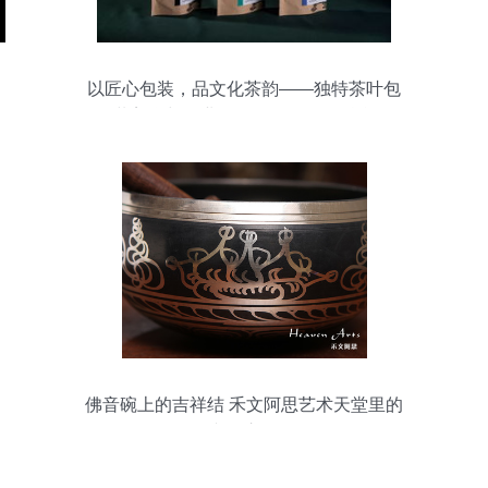
以匠心包装，品文化茶韵——独特茶叶包
装美学与企业管理咨询的跨界融合
佛音碗上的吉祥结 禾文阿思艺术天堂里的
文化交响