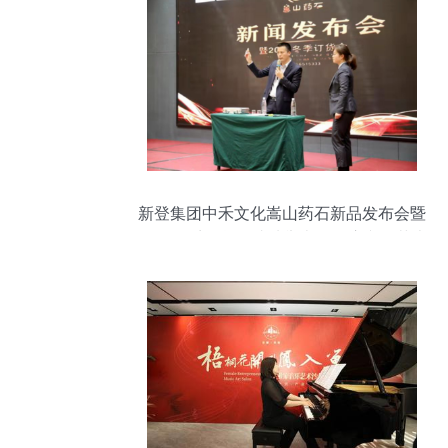
新登集团中禾文化嵩山药石新品发布会暨
2019冬季订货会成功举办，开启文化艺术
产业新篇章