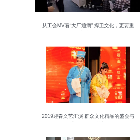
从工会MV看“大厂通病” 捍卫文化，更要重
塑文化
2019迎春文艺汇演 群众文化精品的盛会与
企业管理的智慧交响