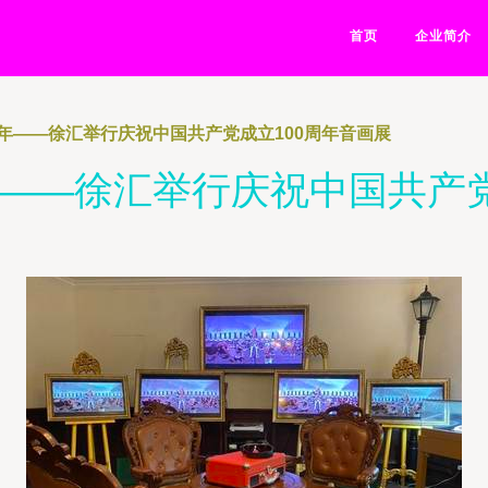
首页
企业简介
年——徐汇举行庆祝中国共产党成立100周年音画展
——徐汇举行庆祝中国共产党