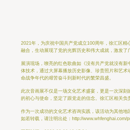
2021年，为庆祝中国共产党成立100周年，徐汇
融合，生动展现了党的光辉历史和伟大成就，激发了
展演现场，嘹亮的红色歌曲如《没有共产党就没有新
体技术，通过大屏幕播放历史影像、珍贵照片和艺术
命战争年代的艰苦奋斗到新时代的繁荣昌盛。
此次音画展不仅是一场文化艺术盛宴，更是一次深刻
的初心与使命，坚定了跟党走的信念。徐汇区相关负
作为一次成功的文化艺术咨询实践，该活动为其他地
如若转载，请注明出处：http://www.whfenghai.com/prod