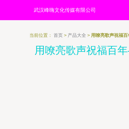
武汉峰嗨文化传媒有限公司
当前位置：
首页
>
产品大全
>
用嘹亮歌声祝福百
用嘹亮歌声祝福百年