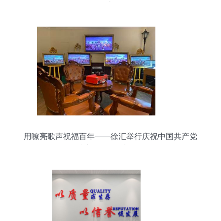
理之道
用嘹亮歌声祝福百年——徐汇举行庆祝中国共产党
成立100周年音画展