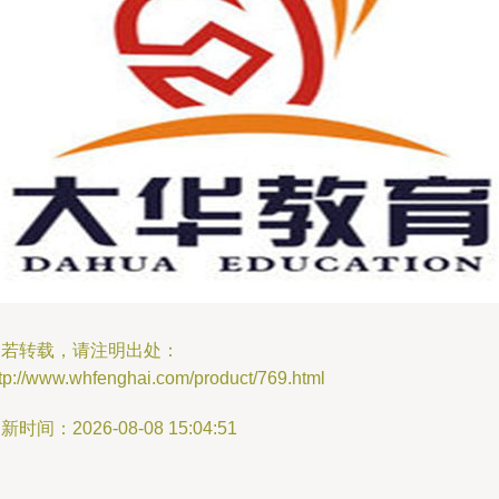
如若转载，请注明出处：
tp://www.whfenghai.com/product/769.html
新时间：2026-08-08 15:04:51