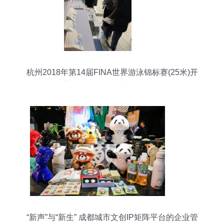
杭州2018年第14届FINA世界游泳锦标赛(25米)开
幕，珍藏版AR纪念与企业管理咨询的融合
“新声”与“新生” 成都城市文创IP矩阵平台的企业管