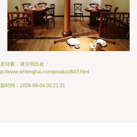
如若转载，请注明出处：
tp://www.whfenghai.com/product/643.html
新时间：2026-08-04 02:21:31