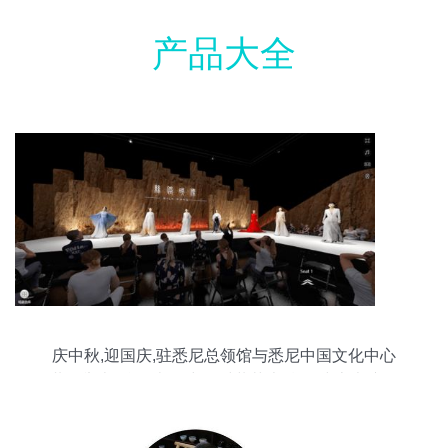
产品大全
庆中秋,迎国庆,驻悉尼总领馆与悉尼中国文化中心
共同举办 丝路映像 中国时装艺术精品 线上虚拟展