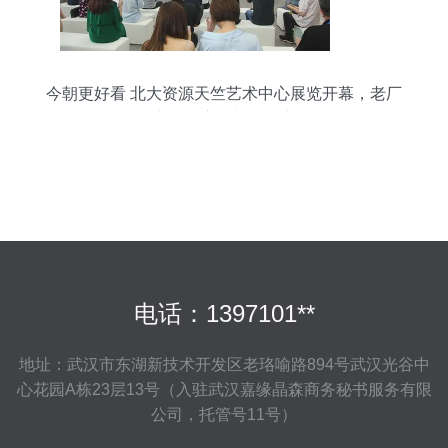
今朝更好看 北大资源天竺艺术中心展览开幕，老厂
房华丽变身艺术殿堂
电话：1397101**
地址：武汉市东湖新技术开发区老珞喻路894号武汉光谷中
心花园A栋23层13号（入驻武汉嘉缘晶森商务秘书服务有限
公司，托管号11号）