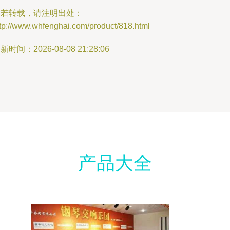
如若转载，请注明出处：
tp://www.whfenghai.com/product/818.html
新时间：2026-08-08 21:28:06
产品大全