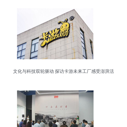
文化与科技双轮驱动 探访卡游未来工厂感受澎湃活
力