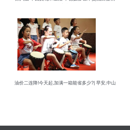
启事
油价二连降!今天起,加满一箱能省多少?| 早安,中山