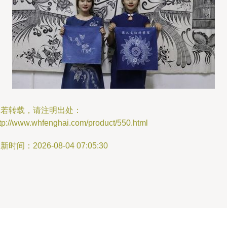
如若转载，请注明出处：
tp://www.whfenghai.com/product/550.html
新时间：2026-08-04 07:05:30