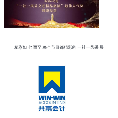
精彩如 七 而至,每个节目都精彩的 一社一风采 展
演,您支持谁