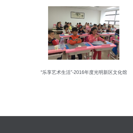
“乐享艺术生活”-2016年度光明新区文化馆
公益文化艺术培训完满结课