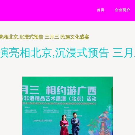
首页
企业简介
亮相北京,沉浸式预告 三月三 民族文化盛宴
演亮相北京,沉浸式预告 三月