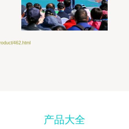
uct/462.html
产品大全