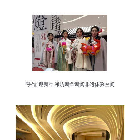
“手造”迎新年,潍坊新华新阅非遗体验空间
正式开放!