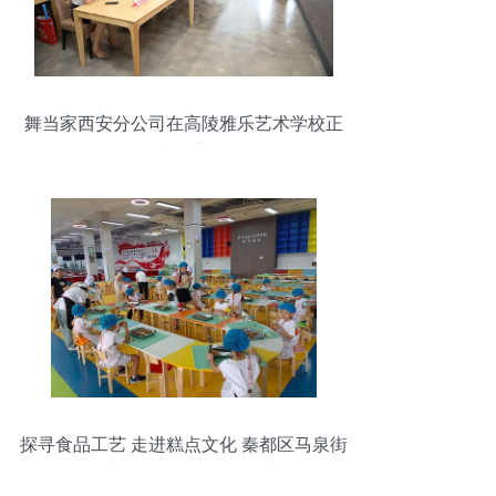
舞当家西安分公司在高陵雅乐艺术学校正
式成立
探寻食品工艺 走进糕点文化 秦都区马泉街
道秦都花苑社区暑期研学社会实践活动