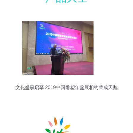
文化盛事启幕 2019中国雕塑年鉴展相约荣成天鹅
湖畔