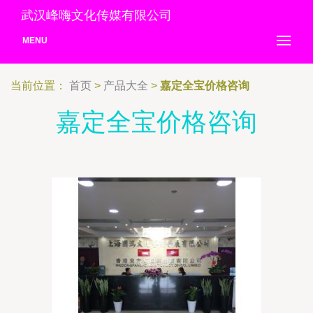
武汉峰嗨文化传媒有限公司
MENU
当前位置：
首页
>
产品大全
>
嘉定全宝价格咨询
嘉定全宝价格咨询