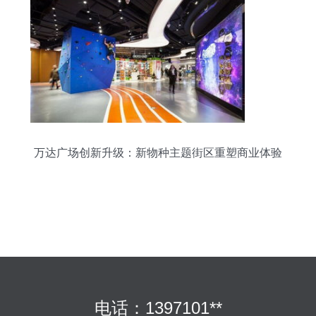
万达广场创新升级：新物种主题街区重塑商业体验
电话：1397101**