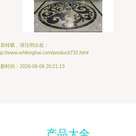
如若转载，请注明出处：
tp://www.whfenghai.com/product/732.html
新时间：2026-08-06 20:21:13
产品大全