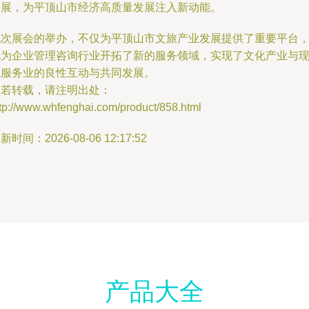
发展，为平顶山市经济高质量发展注入新动能。
此次展会的举办，不仅为平顶山市文旅产业发展提供了重要平台
也为企业管理咨询行业开拓了新的服务领域，实现了文化产业与
代服务业的良性互动与共同发展。
如若转载，请注明出处：
tp://www.whfenghai.com/product/858.html
新时间：2026-08-06 12:17:52
产品大全