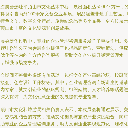
本次展会选址平顶山市文化艺术中心，展出面积达5000平方米，
计将吸引省内外100余家文创企业参展。展品涵盖非遗手工艺品、
方特色文创、数字文化产品、旅游纪念品等多个品类，全方位展
平顶山市丰富的文化资源和创意成果。
在展会筹备过程中，专业的企业管理咨询服务发挥了重要作用。
家管理咨询公司为参展企业提供了包括品牌定位、营销策划、供
链优化等在内的全方位咨询服务，帮助文创企业提升经营管理水
平，增强市场竞争力。
展会期间还将举办多场专题活动，包括文创产业高峰论坛、投融
对接会、创意设计工作坊等。其中，企业管理咨询专场讲座将邀
业内专家，就文创企业的战略规划、组织架构、人才培养等话题
行深入探讨，为文化创意企业的发展提供专业指导。
平顶山市文化和旅游局相关负责人表示，本次展会将通过展示、
流、交易相结合的方式，推动文化创意与旅游产业深度融合，同
借助专业的企业管理咨询服务，助力文创企业实现规范化、规模