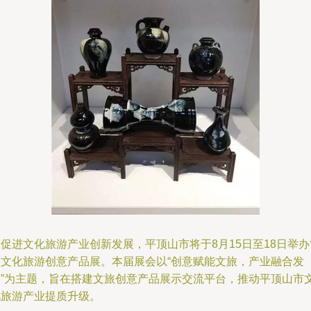
促进文化旅游产业创新发展，平顶山市将于8月15日至18日举办
届文化旅游创意产品展。本届展会以“创意赋能文旅，产业融合发
展”为主题，旨在搭建文旅创意产品展示交流平台，推动平顶山市
化旅游产业提质升级。