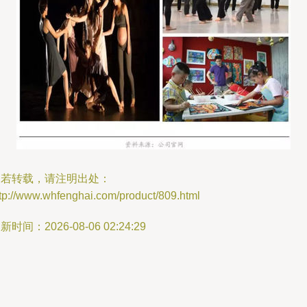
如若转载，请注明出处：
tp://www.whfenghai.com/product/809.html
新时间：2026-08-06 02:24:29