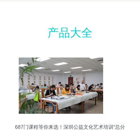
产品大全
687门课程等你来选！深圳公益文化艺术培训“总分
校”正式起航