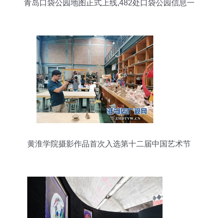
青岛口袋公园地图正式上线,482处口袋公园信息一
目了然
黄淮学院摄影作品首次入选第十二届中国艺术节