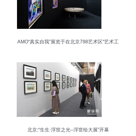
AMO“真实自我”展览于在北京798艺术区“艺术工
厂”拉开帷幕
北京:“生生·浮世之光--浮世绘大展”开幕