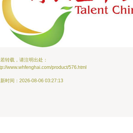
如若转载，请注明出处：
tp://www.whfenghai.com/product/576.html
新时间：2026-08-06 03:27:13