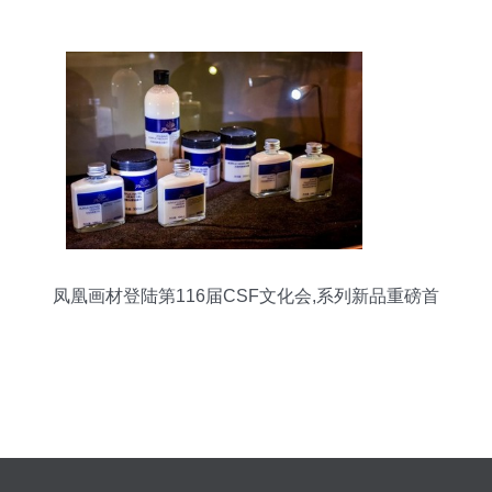
凤凰画材登陆第116届CSF文化会,系列新品重磅首
发!