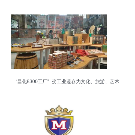
“昌化8300工厂”--变工业遗存为文化、旅游、艺术
与创意融汇新宠