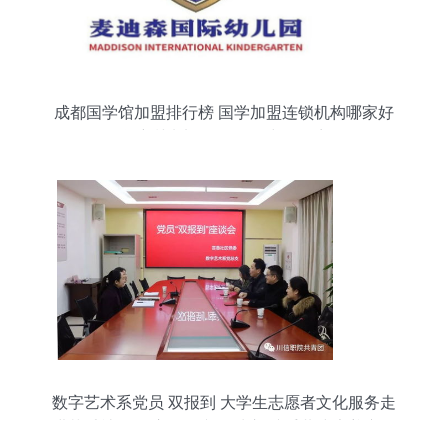
成都国学馆加盟排行榜 国学加盟连锁机构哪家好
国学培训班加盟好不好 中教招商网
数字艺术系党员 双报到 大学生志愿者文化服务走
进芸香社区 同心争创文明城市,携手共建康养广元