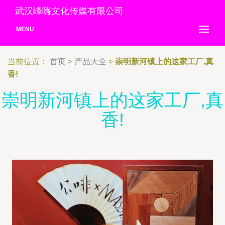
武汉峰嗨文化传媒有限公司
MENU
当前位置：
首页
>
产品大全
>
崇明新河镇上的这家工厂,真
香!
崇明新河镇上的这家工厂,真
香!