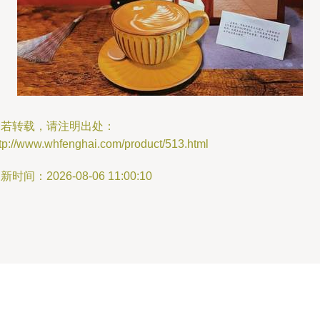
如若转载，请注明出处：
tp://www.whfenghai.com/product/513.html
新时间：2026-08-06 11:00:10