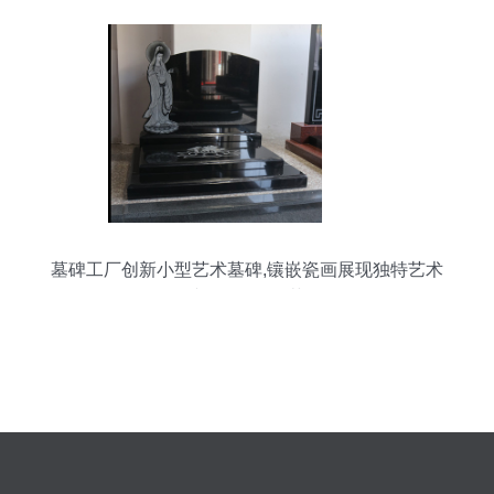
墓碑工厂创新小型艺术墓碑,镶嵌瓷画展现独特艺术
文化价值_工艺