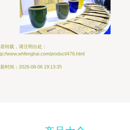
如若转载，请注明出处：
tp://www.whfenghai.com/product/476.html
新时间：2026-08-06 19:13:35