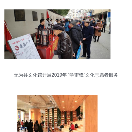
厂家-中科商务网-上海景宣文化艺术
无为县文化馆开展2019年 “学雷锋”文化志愿者服务
活动