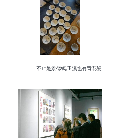
不止是景德镇,玉溪也有青花瓷