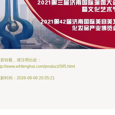
如若转载，请注明出处：
tp://www.whfenghai.com/product/395.html
新时间：2026-08-08 20:35:21