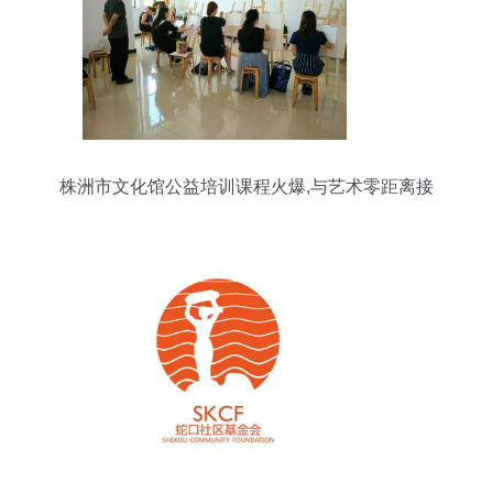
株洲市文化馆公益培训课程火爆,与艺术零距离接
触!