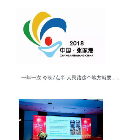
一年一次 今晚7点半,人民路这个地方就要......