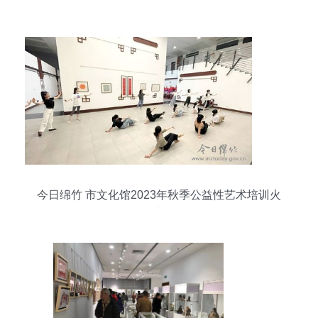
今日绵竹 市文化馆2023年秋季公益性艺术培训火
热举行