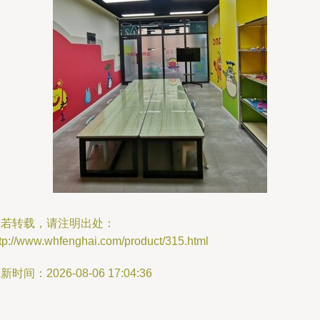
如若转载，请注明出处：
tp://www.whfenghai.com/product/315.html
新时间：2026-08-06 17:04:36